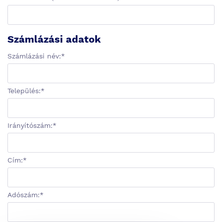
Számlázási adatok
Számlázási név:
*
Település:
*
Irányítószám:
*
Cím:
*
Adószám:
*