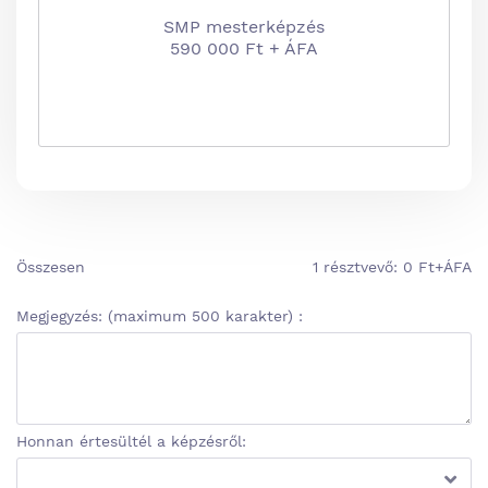
SMP mesterképzés
590 000 Ft + ÁFA
Összesen
1
résztvevő:
0
Ft+ÁFA
Megjegyzés: (maximum 500 karakter) :
Honnan értesültél a képzésről: